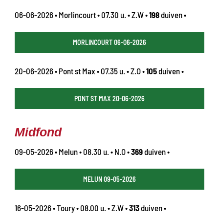
06-06-2026 • Morlincourt • 07.30 u. • Z.W •
198
duiven •
MORLINCOURT 06-06-2026
20-06-2026 • Pont st Max • 07.35 u. • Z.O •
105
duiven •
PONT ST MAX 20-06-2026
Midfond
09-05-2026 • Melun • 08.30 u. • N.O •
369
duiven •
MELUN 09-05-2026
16-05-2026 • Toury • 08.00 u. • Z.W •
313
duiven •