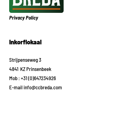
Privacy Policy
Inkorflokaal
Strijpenseweg 3
4841 KZ Prinsenbeek
Mob :
+31 (0)647234926
E-mail
info@ccbreda.com