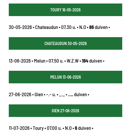
TOURY 16-05-2026
30-05-2026 • Chateaudun • 07.30 u. • N.O •
86
duiven •
CHATEAUDUN 30-05-2026
13-06-2026 • Melun • 07.50 u. • W.Z.W •
184
duiven •
MELUN 13-06-2026
27-06-2026 • Gien • –.– u. • _._ •
….
duiven •
GIEN 27-06-2026
11-07-2026 • Toury • 07.00 u. • N.O •
6
duiven •