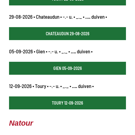
29-08-2026 • Chateaudun • –.– u. • _._ •
….
duiven •
CHATEAUDUN 29-08-2026
05-09-2026 • Gien • –.– u. • _._ •
….
duiven •
GIEN 05-09-2026
12-09-2026 • Toury • –.– u. • _._ •
….
duiven •
TOURY 12-09-2026
Natour