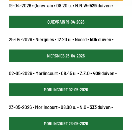
19-04-2026 • Quievrain • 08.20 u. • N.N.W•
529
duiven •
QUIEVRAIN 19-04-2026
25-04-2026 • Niergnies • 12.20 u. • Noord •
505
duiven •
NIERGNIES 25-04-2026
02-05-2026 • Morlincourt • 08.45 u. • Z.Z.O •
409
duiven •
MORLINCOURT 02-05-2026
23-05-2026 • Morlincourt • 08.00 u. • N.O •
333
duiven •
MORLINCOURT 23-05-2026