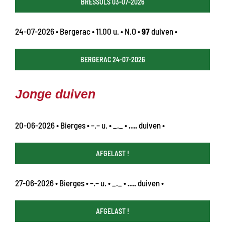
BRESSOLS 03-07-2026
24-07-2026 • Bergerac • 11.00 u. • N.O •
97
duiven •
BERGERAC 24-07-2026
Jonge duiven
20-06-2026 • Bierges • –.– u. • _._ •
….
duiven •
AFGELAST !
27-06-2026 • Bierges • –.– u. • _._ •
….
duiven •
AFGELAST !