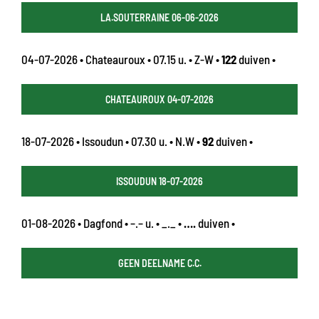
LA.SOUTERRAINE 06-06-2026
04-07-2026 • Chateauroux • 07.15 u. • Z-W •
122
duiven •
CHATEAUROUX 04-07-2026
18-07-2026 • Issoudun • 07.30 u. • N.W •
92
duiven •
ISSOUDUN 18-07-2026
01-08-2026 • Dagfond • –.– u. • _._ •
….
duiven •
GEEN DEELNAME C.C.