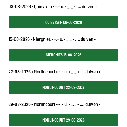
08-08-2026 • Quievrain • –.– u. • _._ •
….
duiven •
QUIEVRAIN 08-08-2026
15-08-2026 • Niergnies • –.– u. • _._ •
….
duiven •
NIERGNIES 15-08-2026
22-08-2026 • Morlincourt • –.– u. • _._ •
….
duiven •
MORLINCOURT 22-08-2026
29-08-2026 • Morlincourt • –.– u. • _._ •
….
duiven •
MORLINCOURT 29-08-2026