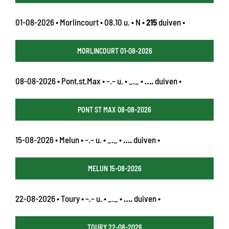
01-08-2026 • Morlincourt • 08.10 u. • N •
215
duiven •
MORLINCOURT 01-08-2026
08-08-2026 • Pont.st.Max • –.– u. • _._ •
….
duiven •
PONT ST MAX 08-08-2026
15-08-2026 • Melun • –.– u. • _._ •
….
duiven •
MELUN 15-08-2026
22-08-2026 • Toury • –.– u. • _._ •
….
duiven •
TOURY 22-08-2026