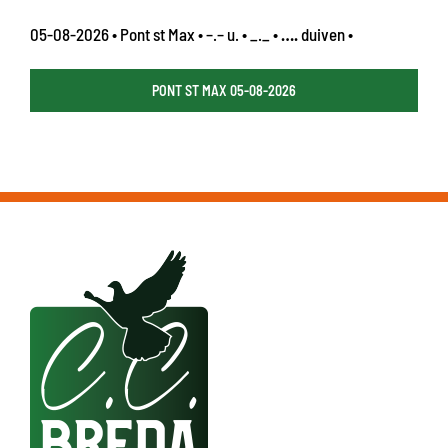
05-08-2026 • Pont st Max • –.– u. • _._ •
….
duiven •
PONT ST MAX 05-08-2026