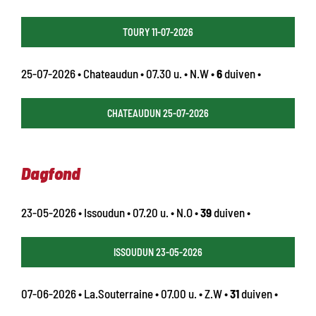
TOURY 11-07-2026
25-07-2026 • Chateaudun • 07.30 u. • N.W •
6
duiven •
CHATEAUDUN 25-07-2026
Dagfond
23-05-2026 • Issoudun • 07.20 u. • N.O •
39
duiven •
ISSOUDUN 23-05-2026
07-06-2026 • La.Souterraine • 07.00 u. • Z.W •
31
duiven •