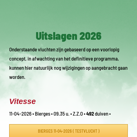
Uitslagen 2026
Onderstaande vluchten zijn gebaseerd op een voorlopig
concept, in afwachting van het definitieve programma,
kunnen hier natuurlijk nog wijzigingen op aangebracht gaan
worden.
Vitesse
11-04-2026 • Bierges • 09.35 u. • Z.Z.O •
492
duiven •
BIERGES 11-04-2026 ( TESTVLUCHT )