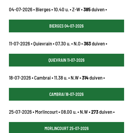
04-07-2026 • Bierges • 10.40 u. • Z-W •
385
duiven •
BIERGES 04-07-2026
11-07-2026 • Quievrain • 07.30 u. • N.O •
363
duiven •
QUIEVRAIN 11-07-2026
18-07-2026 • Cambrai • 11.38 u. • N.W •
314
duiven •
CAMBRAI 18-07-2026
25-07-2026 • Morlincourt • 08.00 u. • N.W •
273
duiven •
MORLINCOURT 25-07-2026