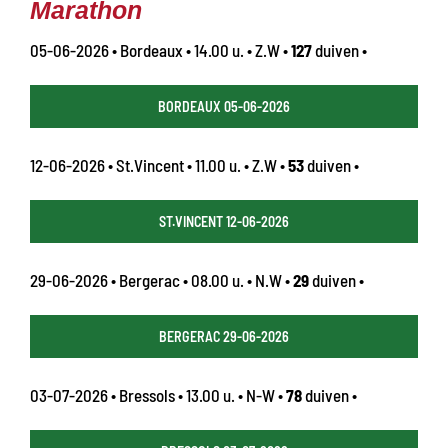
Marathon
05-06-2026 • Bordeaux • 14.00 u. • Z.W •
127
duiven •
BORDEAUX 05-06-2026
12-06-2026 • St.Vincent • 11.00 u. • Z.W •
53
duiven •
ST.VINCENT 12-06-2026
29-06-2026 • Bergerac • 08.00 u. • N.W •
29
duiven •
BERGERAC 29-06-2026
03-07-2026 • Bressols • 13.00 u. • N-W •
78
duiven •