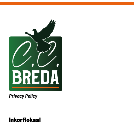
Privacy Policy
Inkorflokaal