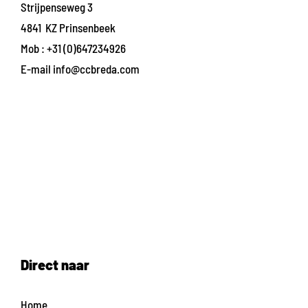
Strijpenseweg 3
4841 KZ Prinsenbeek
Mob :
+31 (0)647234926
E-mail
info@ccbreda.com
Direct naar
Home