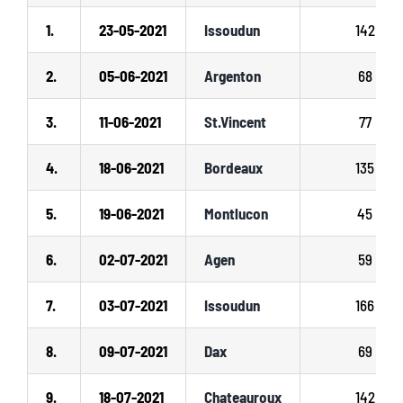
1.
23-05-2021
Issoudun
142
2.
05-06-2021
Argenton
68
3.
11-06-2021
St.Vincent
77
4.
18-06-2021
Bordeaux
135
5.
19-06-2021
Montlucon
45
6.
02-07-2021
Agen
59
7.
03-07-2021
Issoudun
166
8.
09-07-2021
Dax
69
9.
18-07-2021
Chateauroux
142