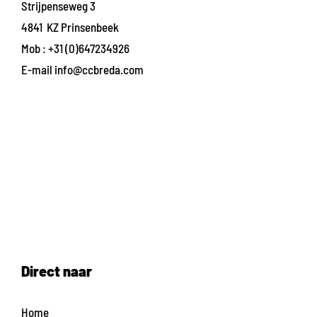
Strijpenseweg 3
4841 KZ Prinsenbeek
Mob :
+31 (0)647234926
E-mail
info@ccbreda.com
Direct naar
Home