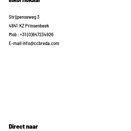
Strijpenseweg 3
4841 KZ Prinsenbeek
Mob :
+31 (0)647234926
E-mail
info@ccbreda.com
Direct naar