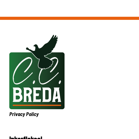
Privacy Policy
Inkorflokaal