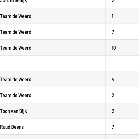
Team de Weerd
1
Team de Weerd
7
Team de Weerd
10
Team de Weerd
4
Team de Weerd
2
Toon van Dijk
2
Ruud Beens
7