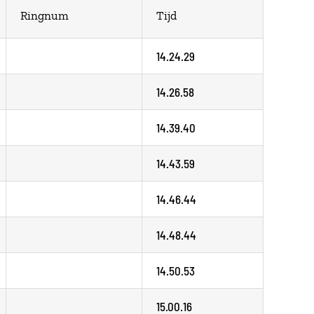
Ringnum
Tijd
14.24.29
14.26.58
14.39.40
14.43.59
14.46.44
14.48.44
14.50.53
15.00.16