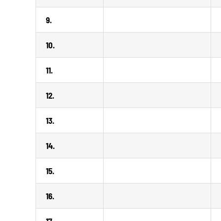
9.
10.
11.
12.
13.
14.
15.
16.
17.