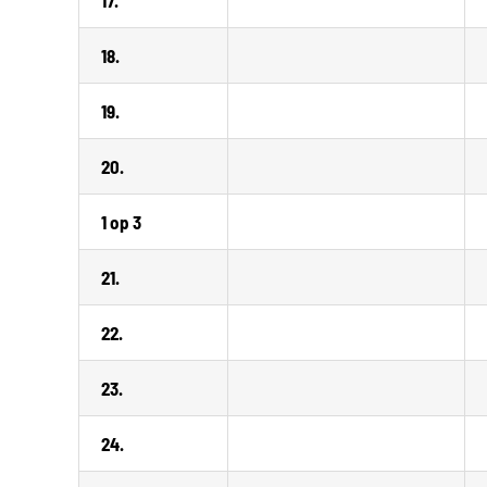
18.
19.
20.
1 op 3
21.
22.
23.
24.