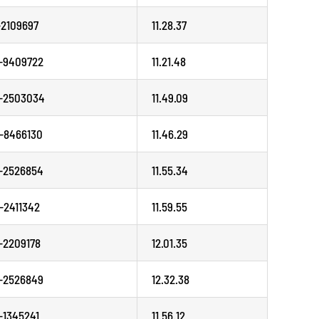
-2109697
11.28.37
-9409722
11.21.48
-2503034
11.49.09
-8466130
11.46.29
-2526854
11.55.34
-2411342
11.59.55
-2209178
12.01.35
-2526849
12.32.38
-1345241
11.56.12