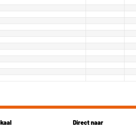
okaal
Direct naar