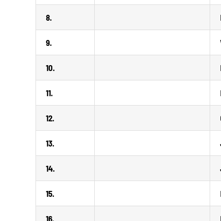
8.
9.
10.
11.
12.
13.
14.
15.
16.