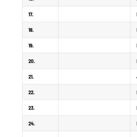
17.
18.
19.
20.
21.
22.
23.
24.