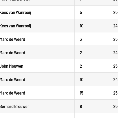
Kees van Wanrooij
5
25
Kees van Wanrooij
10
24
Marc de Weerd
3
25
Marc de Weerd
2
24
John Mouwen
2
25
Marc de Weerd
10
24
Marc de Weerd
15
25
Bernard Brouwer
8
25