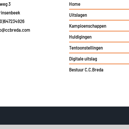
eweg 3
Home
rinsenbeek
Uitslagen
(0)647234926
Kampioenschappen
fo@ccbreda.com
Huldigingen
Tentoonstellingen
Digitale uitslag
Bestuur C.C.Breda