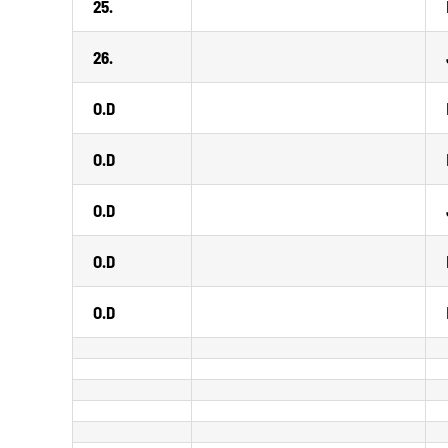
25.
26.
O.D
O.D
O.D
O.D
O.D