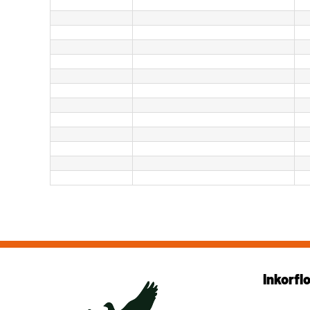
Inkorfl