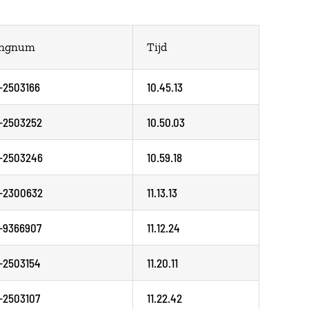
ingnum
Tijd
-2503166
10.45.13
-2503252
10.50.03
-2503246
10.59.18
-2300632
11.13.13
-9366907
11.12.24
-2503154
11.20.11
-2503107
11.22.42