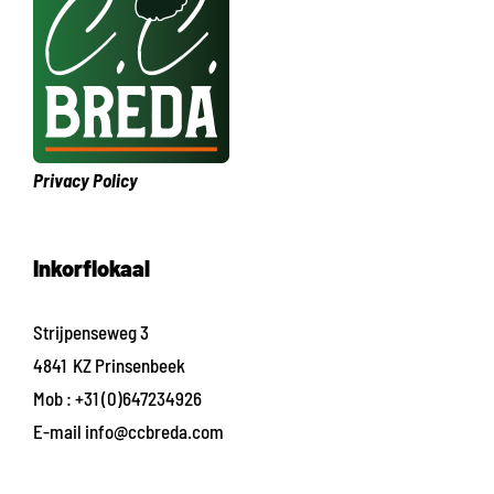
Privacy Policy
Inkorflokaal
Strijpenseweg 3
4841 KZ Prinsenbeek
Mob :
+31 (0)647234926
E-mail
info@ccbreda.com