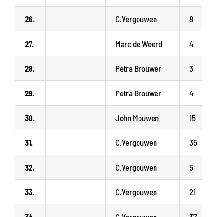
26.
C.Vergouwen
8
27.
Marc de Weerd
4
28.
Petra Brouwer
3
29.
Petra Brouwer
4
30.
John Mouwen
15
31.
C.Vergouwen
35
32.
C.Vergouwen
5
33.
C.Vergouwen
21
34.
C.Vergouwen
37