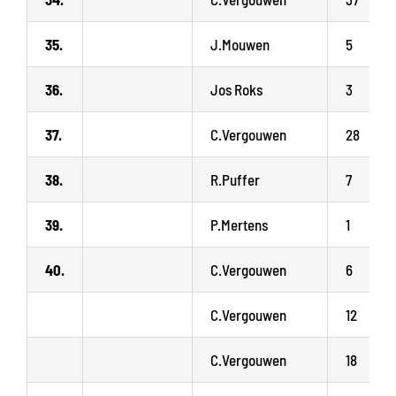
35.
J.Mouwen
5
36.
Jos Roks
3
37.
C.Vergouwen
28
38.
R.Puffer
7
39.
P.Mertens
1
40.
C.Vergouwen
6
C.Vergouwen
12
C.Vergouwen
18