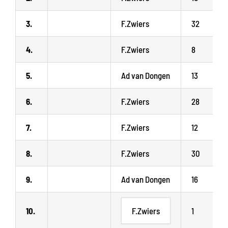
3.
F.Zwiers
32
4.
F.Zwiers
8
5.
Ad van Dongen
13
6.
F.Zwiers
28
7.
F.Zwiers
12
8.
F.Zwiers
30
9.
Ad van Dongen
16
10.
F.Zwiers
1