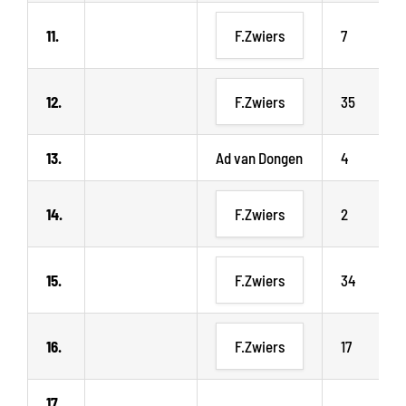
11.
F.Zwiers
7
12.
F.Zwiers
35
13.
Ad van Dongen
4
14.
F.Zwiers
2
15.
F.Zwiers
34
16.
F.Zwiers
17
17.