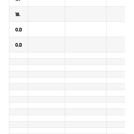
18.
O.D
O.D