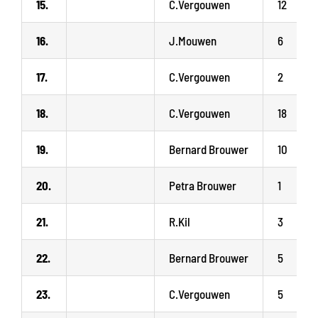
15.
C.Vergouwen
12
16.
J.Mouwen
6
17.
C.Vergouwen
2
18.
C.Vergouwen
18
19.
Bernard Brouwer
10
20.
Petra Brouwer
1
21.
R.Kil
3
22.
Bernard Brouwer
5
23.
C.Vergouwen
5