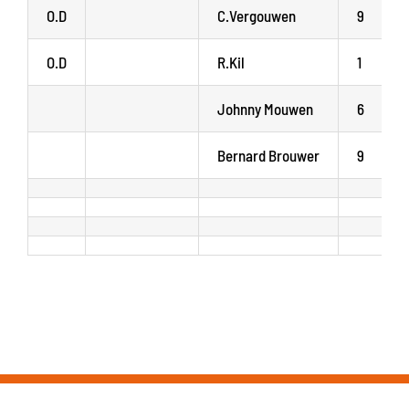
O.D
C.Vergouwen
9
O.D
R.Kil
1
Johnny Mouwen
6
Bernard Brouwer
9