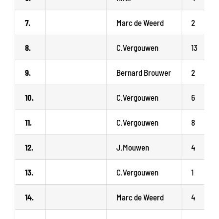
7.
Marc de Weerd
2
8.
C.Vergouwen
13
9.
Bernard Brouwer
2
10.
C.Vergouwen
6
11.
C.Vergouwen
8
12.
J.Mouwen
4
13.
C.Vergouwen
1
14.
Marc de Weerd
4