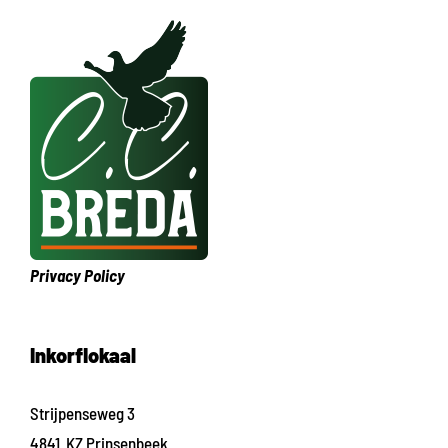
Privacy Policy
Inkorflokaal
Strijpenseweg 3
4841 KZ Prinsenbeek