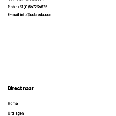
Mob :
+31 (0)647234926
E-mail
info@ccbreda.com
Direct naar
Home
Uitslagen