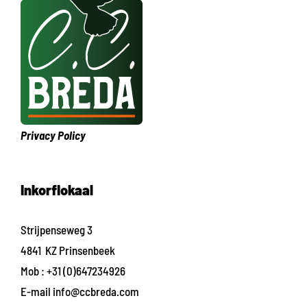
Privacy Policy
Inkorflokaal
Strijpenseweg 3
4841 KZ Prinsenbeek
Mob :
+31 (0)647234926
E-mail
info@ccbreda.com