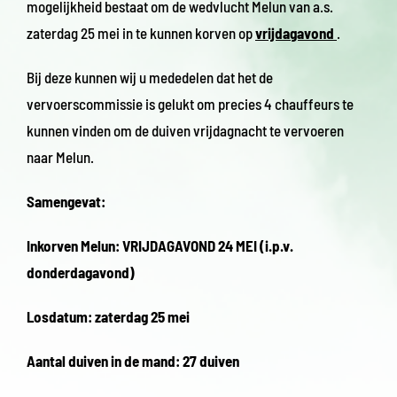
mogelijkheid bestaat om de wedvlucht Melun van a.s.
zaterdag 25 mei in te kunnen korven op
vrijdagavond
.
Bij deze kunnen wij u mededelen dat het de
vervoerscommissie is gelukt om precies 4 chauffeurs te
kunnen vinden om de duiven vrijdagnacht te vervoeren
naar Melun.
Samengevat:
Inkorven Melun: VRIJDAGAVOND 24 MEI (i.p.v.
donderdagavond)
Losdatum: zaterdag 25 mei
Aantal duiven in de mand: 27 duiven