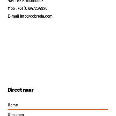
4841 KZ Prinsenbeek
Mob :
+31 (0)647234926
E-mail
info@ccbreda.com
Direct naar
Home
Uitslagen