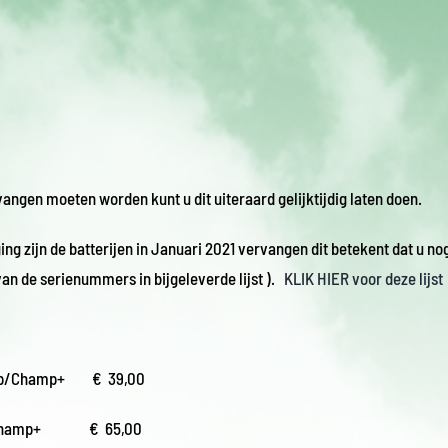
vangen moeten worden kunt u dit uiteraard gelijktijdig laten doen.
g zijn de batterijen in Januari 2021 vervangen dit betekent dat u no
van de serienummers in bijgeleverde lijst ).
KLIK HIER voor deze lijst
Champ/Champ+ € 39,00
hamp/Champ+ € 65,00