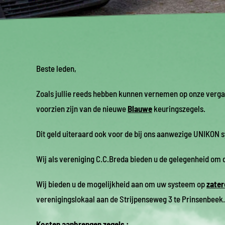
Beste leden,
Zoals jullie reeds hebben kunnen vernemen op onze ver
voorzien zijn van de nieuwe
Blauwe
keuringszegels.
Dit geld uiteraard ook voor de bij ons aanwezige UNIKON 
Wij als vereniging C.C.Breda bieden u de gelegenheid om di
Wij bieden u de mogelijkheid aan om uw systeem op
zater
verenigingslokaal aan de Strijpenseweg 3 te Prinsenbeek.
Kosten aanbrengen zegels :