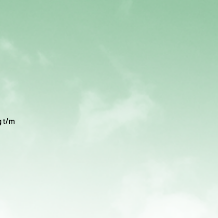
g t/m