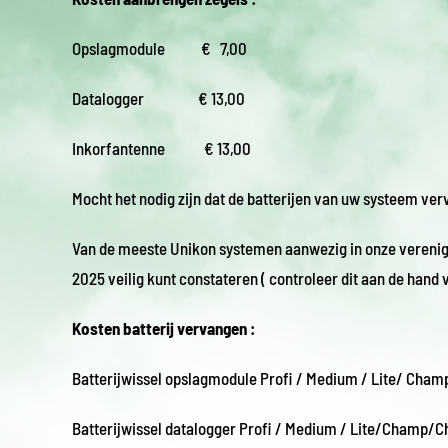
Opslagmodule € 7,00
Datalogger € 13,00
Inkorfantenne € 13,00
Mocht het nodig zijn dat de batterijen van uw systeem ver
Van de meeste Unikon systemen aanwezig in onze verenigin
2025 veilig kunt constateren ( controleer dit aan de hand 
Kosten batterij vervangen :
Batterijwissel opslagmodule Profi / Medium / Lite/ 
Batterijwissel datalogger Profi / Medium / Lite/C