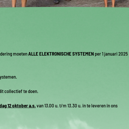
gadering moeten
ALLE ELEKTRONISCHE SYSTEMEN
per 1 januari 2025
systemen.
t collectief te doen.
dag 12 oktober a.s.
van 13.00 u. t/m 13.30 u. in te leveren in ons