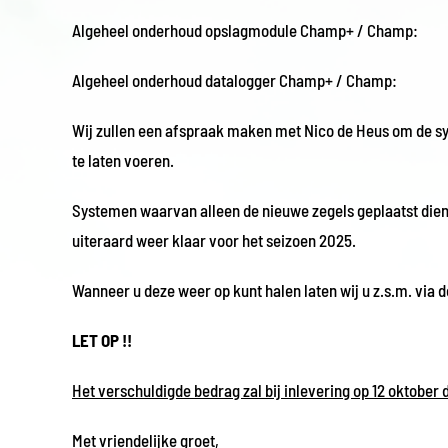
Algeheel onderhoud opslagmodule Champ+ / 
Algeheel onderhoud datalogger Champ+ / C
Wij zullen een afspraak maken met Nico de Heus om de s
te laten voeren.
Systemen waarvan alleen de nieuwe zegels geplaatst dien
uiteraard weer klaar voor het seizoen 2025.
Wanneer u deze weer op kunt halen laten wij u z.s.m. via d
LET OP !!
Het verschuldigde bedrag zal bij inlevering op 12 oktober
Met vriendelijke groet,