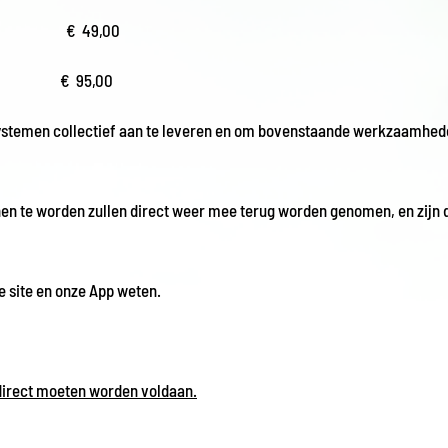
Champ: € 49,00
hamp: € 95,00
ystemen collectief aan te leveren en om bovenstaande werkzaamhede
en te worden zullen direct weer mee terug worden genomen, en zijn 
e site en onze App weten.
 direct moeten worden voldaan.