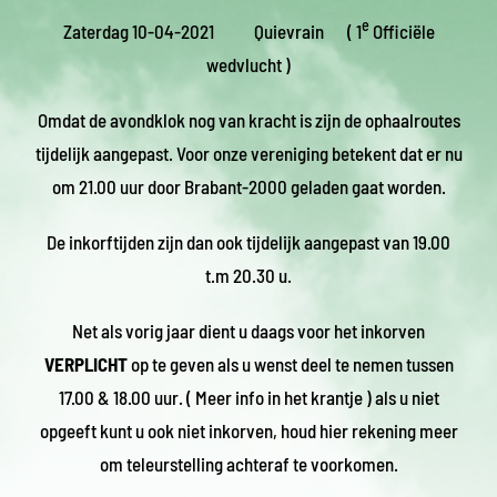
e
Zaterdag 10-04-2021 Quievrain ( 1
Officiële
wedvlucht )
Omdat de avondklok nog van kracht is zijn de ophaalroutes
tijdelijk aangepast. Voor onze vereniging betekent dat er nu
om 21.00 uur door Brabant-2000 geladen gaat worden.
De inkorftijden zijn dan ook tijdelijk aangepast van 19.00
t.m 20.30 u.
Net als vorig jaar dient u daags voor het inkorven
VERPLICHT
op te geven als u wenst deel te nemen tussen
17.00 & 18.00 uur. ( Meer info in het krantje ) als u niet
opgeeft kunt u ook niet inkorven, houd hier rekening meer
om teleurstelling achteraf te voorkomen.