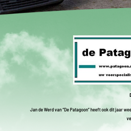
Jan de Werd van “De Patagoon” heeft ook dit jaar we
ve