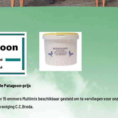
De Patagoon-prijs
er 15 emmers Multimix beschikbaar gesteld om te vervliegen voor on
reniging C.C.Breda.