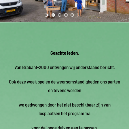
Geachte leden,
Van Brabant-2000 ontvingen wij onderstaand bericht.
Ook deze week spelen de weersomstandigheden ons parten
en tevens worden
we gedwongen door het niet beschikbaar zijn van
losplaatsen het programma
voor de jonge duiven aan te passen.