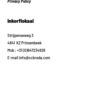
Privacy Policy
Inkorflokaal
Strijpenseweg 3
4841 KZ Prinsenbeek
Mob :
+31 (0)647234926
E-mail
info@ccbreda.com