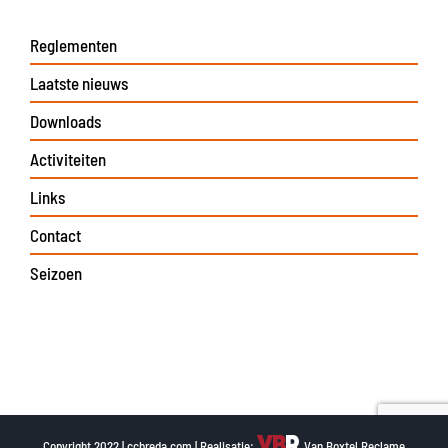
Reglementen
Laatste nieuws
Downloads
Activiteiten
Links
Contact
Seizoen
Copyright 2022 | ccbreda.com | Realisatie:
Van Boxtel Reclame