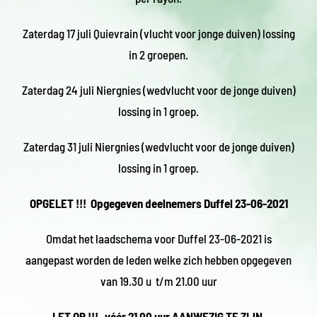
Zaterdag 17 juli Quievrain (vlucht voor jonge duiven) lossing
in 2 groepen.
Zaterdag 24 juli Niergnies (wedvlucht voor de jonge duiven)
lossing in 1 groep.
Zaterdag 31 juli Niergnies (wedvlucht voor de jonge duiven)
lossing in 1 groep.
OPGELET !!! Opgegeven deelnemers Duffel 23-06-2021
Omdat het laadschema voor Duffel 23-06-2021 is
aangepast worden de leden welke zich hebben opgegeven
van 19.30 u t/m 21.00 uur
LET OP !!! vóór 21.00 uur AANWEZIG TE ZIJN.