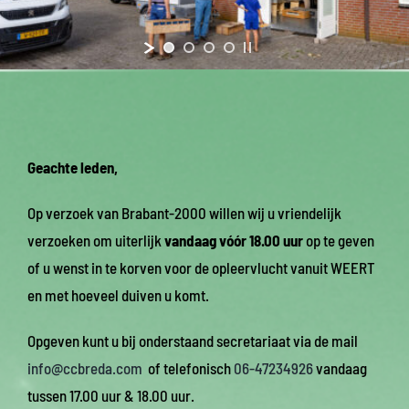
Geachte leden,
Op verzoek van Brabant-2000 willen wij u vriendelijk
verzoeken om uiterlijk
vandaag vóór 18.00 uur
op te geven
of u wenst in te korven voor de opleervlucht vanuit WEERT
en met hoeveel duiven u komt.
Opgeven kunt u bij onderstaand secretariaat via de mail
info@ccbreda.com
of telefonisch
06-47234926
vandaag
tussen 17.00 uur & 18.00 uur.