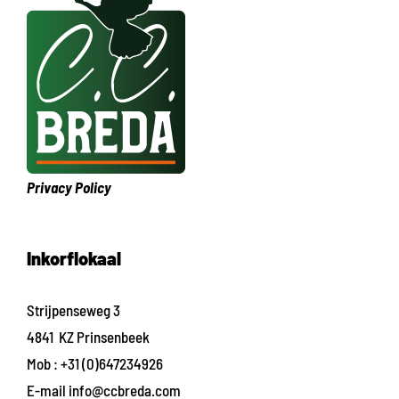
Privacy Policy
Inkorflokaal
Strijpenseweg 3
4841 KZ Prinsenbeek
Mob :
+31 (0)647234926
E-mail
info@ccbreda.com