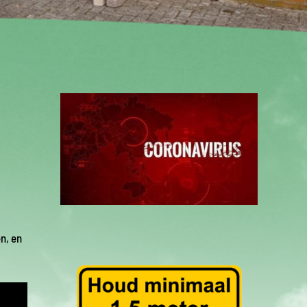
n, en