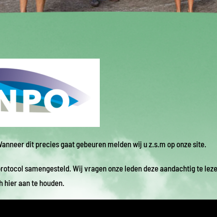
Wanneer dit precies gaat gebeuren melden wij u z.s.m op onze site.
n protocol samengesteld. Wij vragen onze leden deze aandachtig te leze
h hier aan te houden.