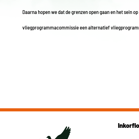
Daarna hopen we dat de grenzen open gaan en het sein op
vliegprogrammacommissie een alternatief vliegprogra
Inkorfl