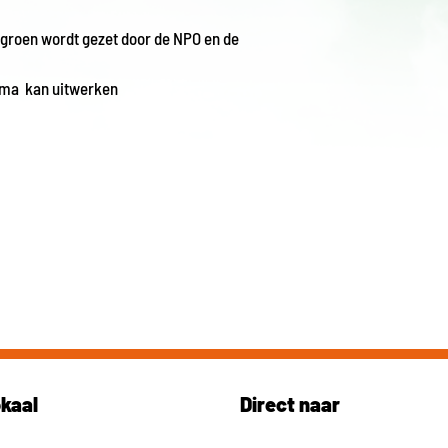
 groen wordt gezet door de NPO en de
mma kan uitwerken
okaal
Direct naar