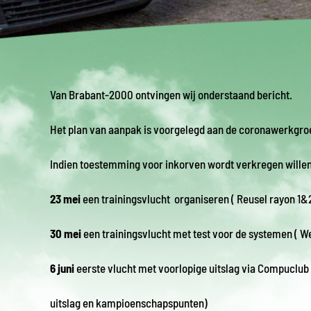
Van Brabant-2000 ontvingen wij onderstaand bericht.
Het plan van aanpak is voorgelegd aan de coronawerkgroe
Indien toestemming voor inkorven wordt verkregen wille
23 mei
een trainingsvlucht organiseren ( Reusel rayon 1&
30 mei
een trainingsvlucht met test voor de systemen ( W
6 juni
eerste vlucht met voorlopige uitslag via Compuclub 
uitslag en kampioenschapspunten)