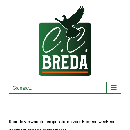
Ga
naar
inhoud
Ga naar...
Door de verwachte temperaturen voor komend weekend