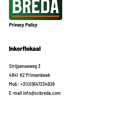
Privacy Policy
Inkorflokaal
Strijpenseweg 3
4841 KZ Prinsenbeek
Mob :
+31 (0)647234926
E-mail
info@ccbreda.com