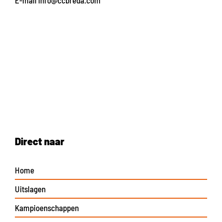
E-mail
info@ccbreda.com
Direct naar
Home
Uitslagen
Kampioenschappen