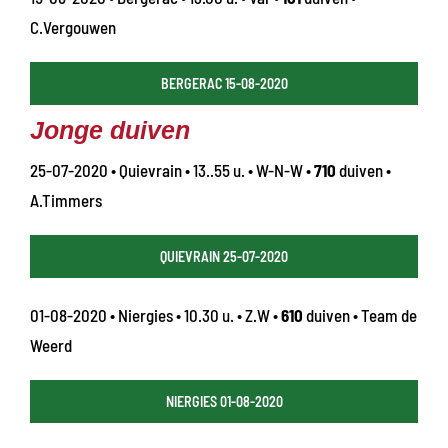
C.Vergouwen
BERGERAC 15-08-2020
Jonge duiven
25-07-2020 • Quievrain • 13..55 u. • W-N-W •
710
duiven •
A.Timmers
QUIEVRAIN 25-07-2020
01-08-2020 • Niergies • 10.30 u. • Z.W •
610
duiven • Team de
Weerd
NIERGIES 01-08-2020