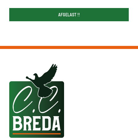
AFGELAST !!