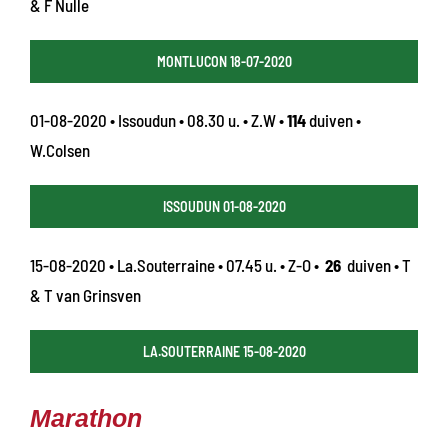
& F Nulle
MONTLUCON 18-07-2020
01-08-2020 • Issoudun • 08.30 u. • Z.W •
114
duiven •
W.Colsen
ISSOUDUN 01-08-2020
15-08-2020 • La.Souterraine • 07.45 u. • Z-O •
26
duiven • T
& T van Grinsven
LA.SOUTERRAINE 15-08-2020
Marathon