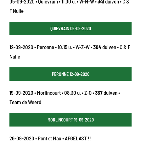
05-09-2020 • Quievrain • 11.00 u. • W-N-W •
341
duiven • C &
F Nulle
QUIEVRAIN 05-09-2020
12-09-2020 • Peronne • 10.15 u. • W-Z-W •
304
duiven • C & F
Nulle
PERONNE 12-09-2020
19-09-2020 • Morlincourt • 08.30 u. • Z-O •
337
duiven •
Team de Weerd
MORLINCOURT 19-09-2020
26-09-2020 • Pont st Max • AFGELAST !!