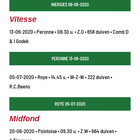
NIERGIES 06-06-2020
Vitesse
13-06-2020 • Peronne • 08.30 u. • Z.O • 658 duiven • Comb D
& I Godek
PERONNE 13-06-2020
05-07-2020 • Roye • 14.45 u. • W-Z-W • 322 duiven •
R.C.Beens
ROYE 05-07-2020
Midfond
20-06-2020 • Pointoise • 09.30 u. • Z.W • 664 duiven •