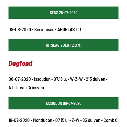
SENS 25-07-2020
08-08-2020 • Sermaises •
AFGELAST !!
UITSLAG VOLGT Z.S.M.
Dagfond
06-07-2020 • Issoudun • 07.15 u. • W-Z-W • 215 duiven •
A.L.L. van Grinsven
ISSOUDUN 06-07-2020
18-07-2020 • Montlucon • 07.15 u. • Z-W • 83 duiven • Comb C