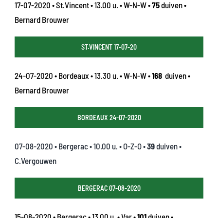
17-07-2020 • St.Vincent • 13.00 u. • W-N-W •
75
duiven •
Bernard Brouwer
ST.VINCENT 17-07-20
24-07-2020 • Bordeaux • 13.30 u. • W-N-W •
168
duiven •
Bernard Brouwer
BORDEAUX 24-07-2020
07-08-2020 • Bergerac • 10.00 u. • O-Z-O •
39
duiven •
C.Vergouwen
BERGERAC 07-08-2020
15-08-2020 • Bergerac • 13.00 u. • Var •
101
duiven •