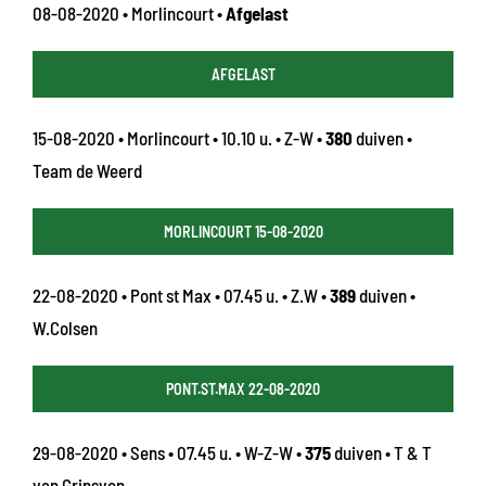
08-08-2020 • Morlincourt •
Afgelast
AFGELAST
15-08-2020 • Morlincourt • 10.10 u. • Z-W •
380
duiven •
Team de Weerd
MORLINCOURT 15-08-2020
22-08-2020 • Pont st Max • 07.45 u. • Z.W •
389
duiven •
W.Colsen
PONT.ST.MAX 22-08-2020
29-08-2020 • Sens • 07.45 u. • W-Z-W •
375
duiven • T & T
van Grinsven