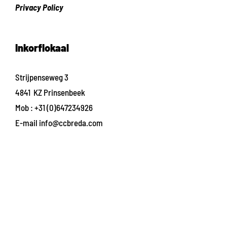
Privacy Policy
Inkorflokaal
Strijpenseweg 3
4841 KZ Prinsenbeek
Mob :
+31 (0)647234926
E-mail
info@ccbreda.com