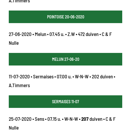
A.Timmers
POINTOISE 20-06-2020
27-06-2020 • Melun • 07.45 u. • Z.W • 472 duiven • C & F
Nulle
MELUN 27-06-20
11-07-2020 • Sermaises • 07.00 u. • W-N-W • 202 duiven •
A.Timmers
SERMAISES 11-07
25-07-2020 • Sens • 07.15 u. • W-N-W •
207
duiven • C & F
Nulle