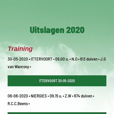
Uitslagen 2020
Training
30-05-2020 • ITTERVOORT • 09.00 u. • N.O • 613 duiven • J.G
van Wanrooy •
ITTERVOORT 30-05-2020
06-06-2020 • NIERGIES • 09.15 u. • Z.W • 674 duiven •
R.C.C.Beens •