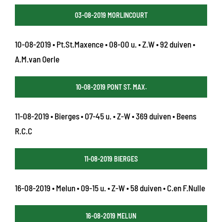
03-08-2019 MORLINCOURT
10-08-2019 • Pt.St.Maxence • 08-00 u. • Z.W • 92 duiven •
A.M.van Oerle
10-08-2019 PONT ST. MAX.
11-08-2019 • Bierges • 07-45 u. • Z-W • 369 duiven • Beens
R.C.C
11-08-2019 BIERGES
16-08-2019 • Melun • 09-15 u. • Z-W • 58 duiven • C.en F.Nulle
16-08-2019 MELUN