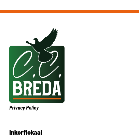
Privacy Policy
Inkorflokaal