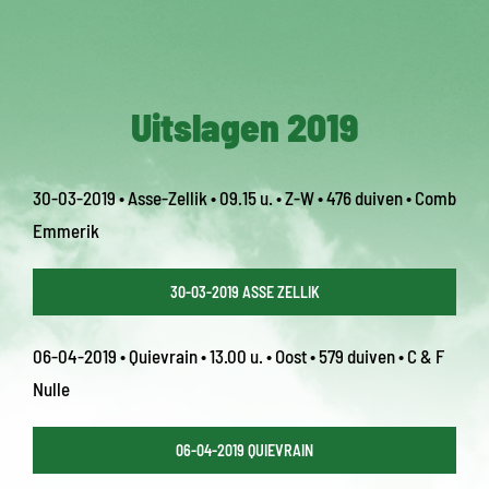
Uitslagen 2019
30-03-2019 • Asse-Zellik • 09.15 u. • Z-W • 476 duiven • Comb
Emmerik
30-03-2019 ASSE ZELLIK
06-04-2019 • Quievrain • 13.00 u. • Oost • 579 duiven • C & F
Nulle
06-04-2019 QUIEVRAIN