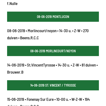
f.Nulle
08-06-2019 MONTLUCON
08-06-2019 • Morlincourt/noyon • 14-30 u. • Z-W • 270
duiven • Beens.R.C.C
08-06-2019 MORLINCOURT/NOYON
14-06-2019 • St.VincentTyrosse • 14-30 u. • Z-W • 81 duiven •
Brouwer.B
14-06-2019 ST. VINCENT / TYROSSE
15-06-2019 • Fonenay Sur Eure • 10-00 u. • W-Z-W • 194