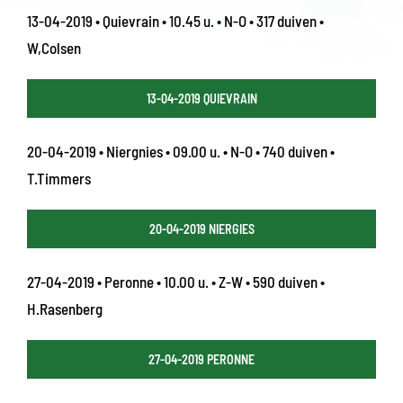
13-04-2019 • Quievrain • 10.45 u. • N-O • 317 duiven •
W,Colsen
13-04-2019 QUIEVRAIN
20-04-2019 • Niergnies • 09.00 u. • N-O • 740 duiven •
T.Timmers
20-04-2019 NIERGIES
27-04-2019 • Peronne • 10.00 u. • Z-W • 590 duiven •
H.Rasenberg
27-04-2019 PERONNE