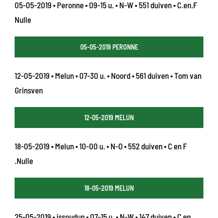
05-05-2019 • Peronne • 09-15 u. • N-W • 551 duiven • C.en.F
Nulle
05-05-2019 PERONNE
12-05-2019 • Melun • 07-30 u. • Noord • 561 duiven • Tom van
Grinsven
12-05-2019 MELUN
18-05-2019 • Melun • 10-00 u. • N-O • 552 duiven • C en F
.Nulle
18-05-2019 MELUN
25-05-2019 • issoudun • 07-15 u. • N-W • 147 duiven • C en