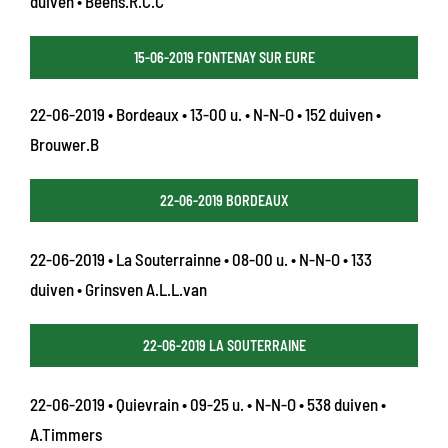
duiven • Beens.R.C.C
15-06-2019 FONTENAY SUR EURE
22-06-2019 • Bordeaux • 13-00 u. • N-N-O • 152 duiven •
Brouwer.B
22-06-2019 BORDEAUX
22-06-2019 • La Souterrainne • 08-00 u. • N-N-O • 133
duiven • Grinsven A.L.L.van
22-06-2019 LA SOUTERRAINE
22-06-2019 • Quievrain • 09-25 u. • N-N-O • 538 duiven •
A.Timmers