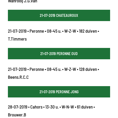
Wanrooij J.G.van
21-07-2019 CHATEAUROUX
21-07-2019 • Peronne • 08-45 u. • W-Z-W • 182 duiven •
T.Timmers
21-07-2019 PERONNE OUD
21-07-2019 • Peronne • 08-45 u. • W-Z-W • 128 duiven •
Beens.R.C.C
21-07-2019 PERONNE JONG
28-07-2019 • Cahors • 13-30 u. • W-N-W • 61 duiven •
Brouwer.B