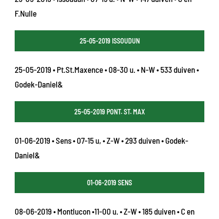
F.Nulle
25-05-2019 ISSOUDUN
25-05-2019 • Pt.St.Maxence • 08-30 u. • N-W • 533 duiven •
Godek-Daniel&
25-05-2019 PONT. ST. MAX
01-06-2019 • Sens • 07-15 u, • Z-W • 293 duiven • Godek-
Daniel&
01-06-2019 SENS
08-06-2019 • Montlucon •11-00 u. • Z-W • 185 duiven • C en