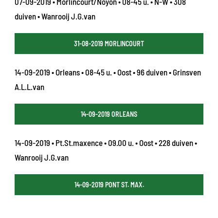
07-09-2019 • Morlincourt/Noyon • 08-45 u. • N-W • 308
duiven • Wanrooij J.G.van
31-08-2019 MORLINCOURT
14-09-2019 • Orleans • 08-45 u. • Oost • 96 duiven • Grinsven
A.L.L.van
14-09-2019 ORLEANS
14-09-2019 • Pt.St.maxence • 09.00 u. • Oost • 228 duiven •
Wanrooij J.G.van
14-09-2019 PONT ST. MAX.