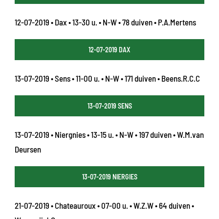
12-07-2019 • Dax • 13-30 u. • N-W • 78 duiven • P.A.Mertens
12-07-2019 DAX
13-07-2019 • Sens • 11-00 u. • N-W • 171 duiven • Beens.R.C.C
13-07-2019 SENS
13-07-2019 • Niergnies • 13-15 u. • N-W • 197 duiven • W.M.van
Deursen
13-07-2019 NIERGIES
21-07-2019 • Chateauroux • 07-00 u. • W.Z.W • 64 duiven •