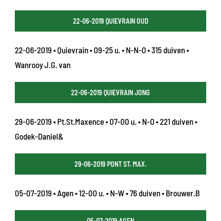
22-06-2019 QUIEVRAIN OUD
22-06-2019 • Quievrain • 09-25 u. • N-N-O • 315 duiven •
Wanrooy J.G. van
22-06-2019 QUIEVRAIN JONG
29-06-2019 • Pt.St.Maxence • 07-00 u. • N-O • 221 duiven •
Godek-Daniel&
29-06-2019 PONT ST. MAX.
05-07-2019 • Agen • 12-00 u. • N-W • 76 duiven • Brouwer.B
05-07-2019 AGEN