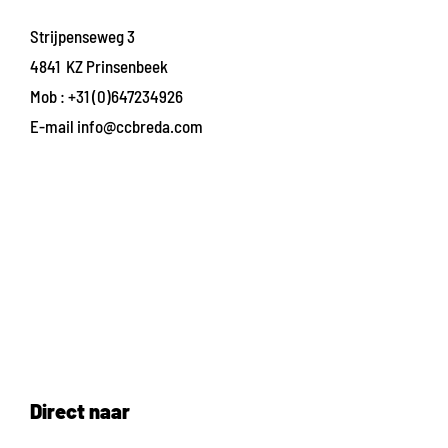
Strijpenseweg 3
4841 KZ Prinsenbeek
Mob :
+31 (0)647234926
E-mail
info@ccbreda.com
Direct naar