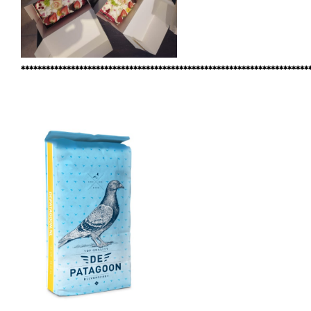
*********************************************************************