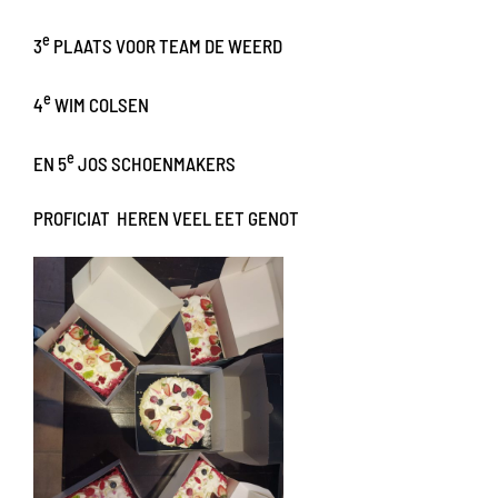
e
3
PLAATS VOOR TEAM DE WEERD
e
4
WIM COLSEN
e
EN 5
JOS SCHOENMAKERS
PROFICIAT HEREN VEEL EET GENOT