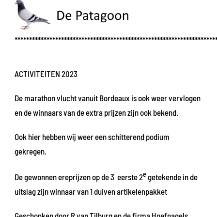
*********************************************************************
ACTIVITEITEN 2023
De marathon vlucht vanuit Bordeaux is ook weer vervlogen
en de winnaars van de extra prijzen zijn ook bekend.
Ook hier hebben wij weer een schitterend podium
gekregen.
e
De gewonnen ereprijzen op de 3 eerste 2
getekende in de
uitslag zijn winnaar van 1 duiven artikelenpakket
Geschonken door R van Tilburg en de firma Hoefnagels.