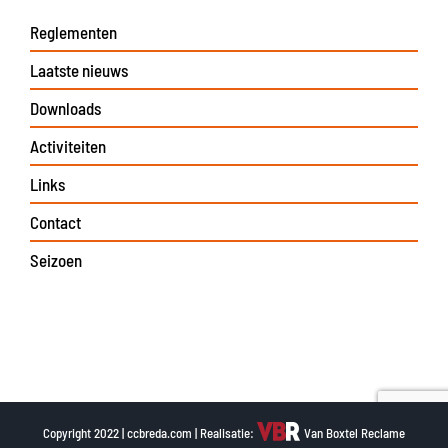
Reglementen
Laatste nieuws
Downloads
Activiteiten
Links
Contact
Seizoen
Copyright 2022 | ccbreda.com | Realisatie:
Van Boxtel Reclame