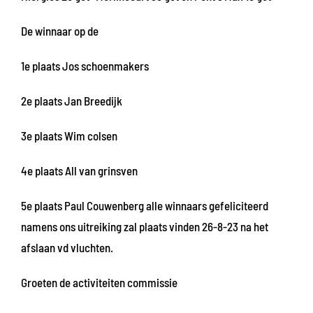
De winnaar op de
1e plaats Jos schoenmakers
2e plaats Jan Breedijk
3e plaats Wim colsen
4e plaats All van grinsven
5e plaats Paul Couwenberg alle winnaars gefeliciteerd
namens ons uitreiking zal plaats vinden 26-8-23 na het
afslaan vd vluchten.
Groeten de activiteiten commissie