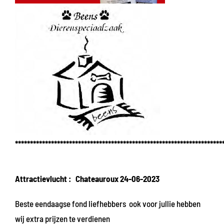
*********************************************************************
Attractievlucht : Chateauroux 24-06-2023
Beste eendaagse fond liefhebbers ook voor jullie hebben
wij extra prijzen te verdienen