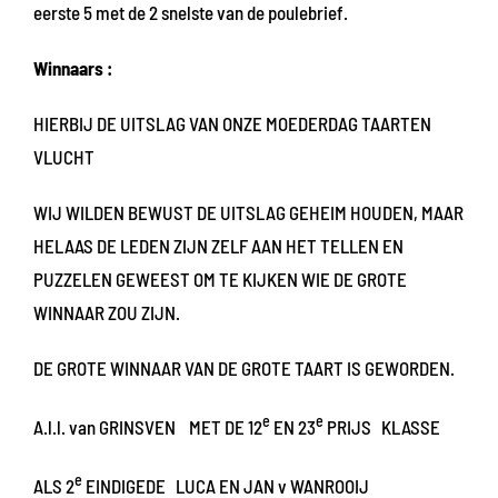
eerste 5 met de 2 snelste van de poulebrief.
Winnaars :
HIERBIJ DE UITSLAG VAN ONZE MOEDERDAG TAARTEN
VLUCHT
WIJ WILDEN BEWUST DE UITSLAG GEHEIM HOUDEN, MAAR
HELAAS DE LEDEN ZIJN ZELF AAN HET TELLEN EN
PUZZELEN GEWEEST OM TE KIJKEN WIE DE GROTE
WINNAAR ZOU ZIJN.
DE GROTE WINNAAR VAN DE GROTE TAART IS GEWORDEN.
e
e
A.l.l. van GRINSVEN MET DE 12
EN 23
PRIJS KLASSE
e
ALS 2
EINDIGEDE LUCA EN JAN v WANROOIJ