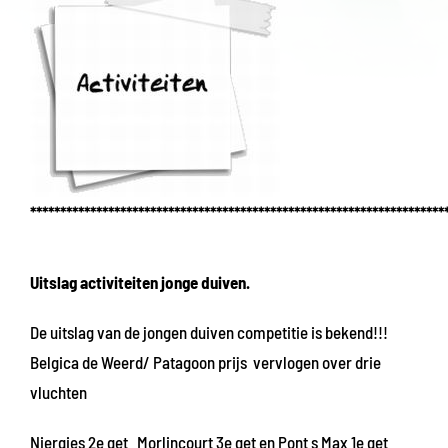
*********************************************************************
Uitslag activiteiten jonge duiven.
De uitslag van de jongen duiven competitie is bekend!!!
Belgica de Weerd/ Patagoon prijs vervlogen over drie
vluchten
Niergies 2e get Morlincourt 3e get en Pont s Max 1e get