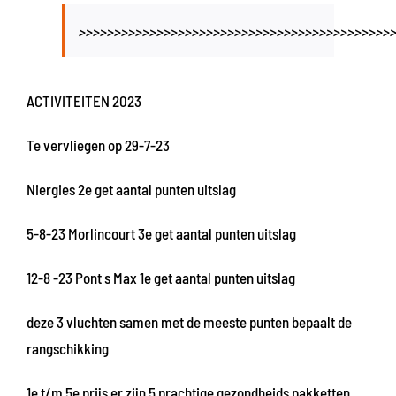
>>>>>>>>>>>>>>>>>>>>>>>>>>>>>>>>>>>>>>>>>>>>
ACTIVITEITEN 2023
Te vervliegen op 29-7-23
Niergies 2e get aantal punten uitslag
5-8-23 Morlincourt 3e get aantal punten uitslag
12-8 -23 Pont s Max 1e get aantal punten uitslag
deze 3 vluchten samen met de meeste punten bepaalt de
rangschikking
1e t/m 5e prijs er zijn 5 prachtige gezondheids pakketten