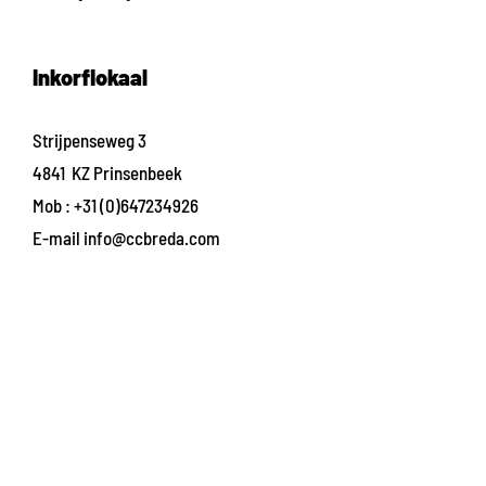
Inkorflokaal
Strijpenseweg 3
4841 KZ Prinsenbeek
Mob :
+31 (0)647234926
E-mail
info@ccbreda.com