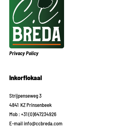
Privacy Policy
Inkorflokaal
Strijpenseweg 3
4841 KZ Prinsenbeek
Mob :
+31 (0)647234926
E-mail
info@ccbreda.com